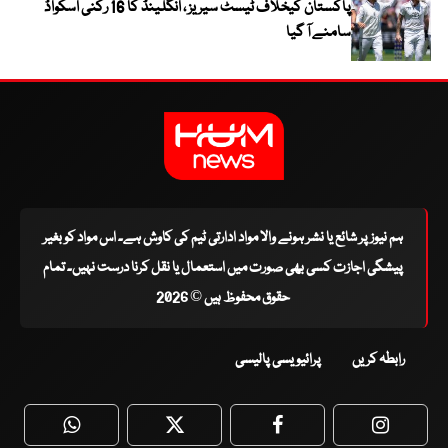
پاکستان کیخلاف ٹیسٹ سیریز ، انگلینڈ کا 16 رکنی اسکواڈ
سامنے آ گیا
ہم نیوز پر شائع یا نشر ہونے والا مواد ادارتی ٹیم کی کاوش ہے۔ اس مواد کو بغیر
پیشگی اجازت کسی بھی صورت میں استعمال یا نقل کرنا درست نہیں۔ تمام
حقوق محفوظ ہیں © 2026
رابطہ کریں
پرائیویسی پالیسی
WhatsApp
Twitter
Facebook
Faceboo