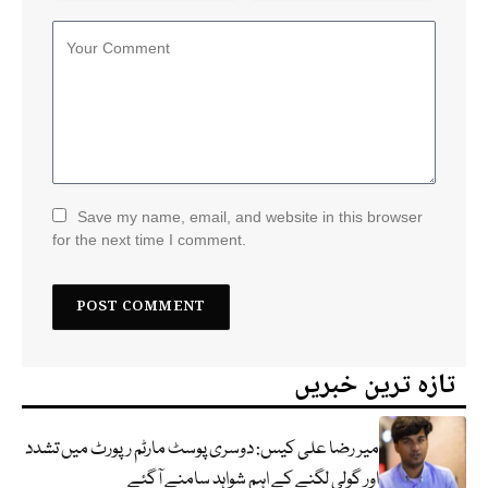
Save my name, email, and website in this browser
for the next time I comment.
تازہ ترین خبریں
میر رضا علی کیس: دوسری پوسٹ مارٹم رپورٹ میں تشدد
اور گولی لگنے کے اہم شواہد سامنے آگئے