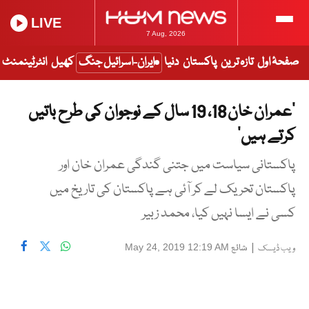
LIVE
7 Aug, 2026
صفحۂ اول
تازہ ترین
پاکستان
دنیا
ایران-اسرائیل جنگ
کھیل
انٹرٹینمنٹ
’عمران خان 18، 19 سال کے نوجوان کی طرح باتیں
کرتے ہیں‘
پاکستانی سیاست میں جتنی گندگی عمران خان اور
پاکستان تحریک لے کر آئی ہے پاکستان کی تاریخ میں
کسی نے ایسا نہیں کیا، محمد زبیر
|
شائع
May 24, 2019 12:19 AM
ویب ڈیسک