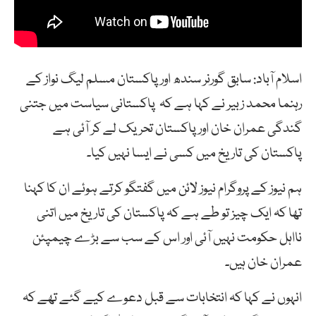
اسلام آباد: سابق گورنر سندھ اور پاکستان مسلم لیگ نواز کے
رہنما محمد زبیر نے کہا ہے کہ پاکستانی سیاست میں جتنی
گندگی عمران خان اور پاکستان تحریک لے کر آئی ہے
پاکستان کی تاریخ میں کسی نے ایسا نہیں کیا۔
ہم نیوز کے پروگرام نیوز لائن میں گفتگو کرتے ہوئے ان کا کہنا
تھا کہ ایک چیز تو طے ہے کہ پاکستان کی تاریخ میں اتنی
نااہل حکومت نہیں آئی اور اس کے سب سے بڑے چیمپئن
عمران خان ہیں۔
انہوں نے کہا کہ انتخابات سے قبل دعوے کیے گئے تھے کہ