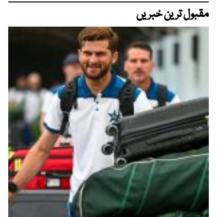
مقبول ترین خبریں