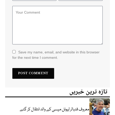
Save my name, email, and website in this browser
for the next time I comment.
تازہ ترین خبریں
معروف فٹبالر لیونل میسی کے والد انتقال کر گئے