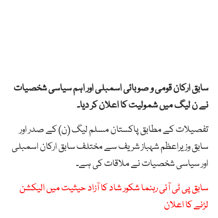
سابق ارکان قومی و صوبائی اسمبلی اور اہم سیاسی شخصیات
نے ن لیگ میں شمولیت کا اعلان کر دیا۔
تفصیلات کے مطابق پاکستان مسلم لیگ (ن) کے صدر اور
سابق وزیراعظم شہباز شریف سے مختلف سابق ارکان اسمبلی
اور سیاسی شخصیات نے ملاقات کی ہے۔
سابق پی ٹی آئی رہنما شکور شاد کا آزاد حیثیت میں الیکشن
لڑنے کا اعلان