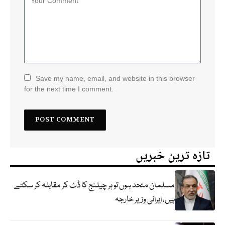
Save my name, email, and website in this browser
for the next time I comment.
تازہ ترین خبریں
مسلمان متحد ہوں تو ہر چیلنج کا ڈٹ کر مقابلہ کر سکتے
ہیں، ایرانی وزیر خارجہ