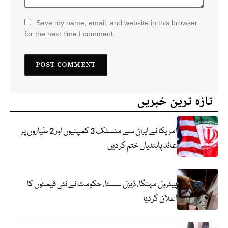
Save my name, email, and website in this browser
for the next time I comment.
تازہ ترین خبریں
امریکا نے ایران سے منسلک 3 کمپنیوں اور 2 طیاروں پر
عائد پابندیاں ختم کر دیں
پیٹرول مہنگا، ڈیزل سستا، حکومت نے نئی قیمتوں کا
اعلان کر دیا