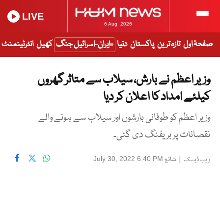
LIVE
6 Aug, 2026
صفحۂ اول
تازہ ترین
پاکستان
دنیا
ایران-اسرائیل جنگ
کھیل
انٹرٹینمنٹ
وزیر اعظم نے بارش، سیلاب سے متاثر گھروں
کیلئے امداد کا اعلان کر دیا
وزیر اعظم کو طوفانی بارشوں اور سیلاب سے ہونے والے
نقصانات پر بریفنگ دی گئی۔
|
شائع
July 30, 2022 6:40 PM
ویب ڈیسک