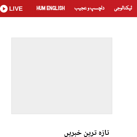
ٹیکنالوجی
دلچسپ و عجیب
HUM ENGLISH
LIVE
تازہ ترین خبریں