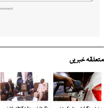
 comment.
متعلقہ خبریں