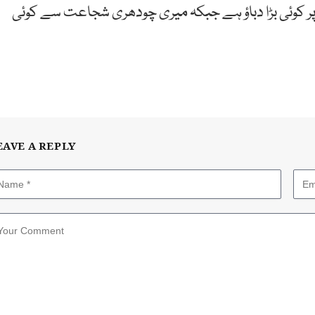
پر کوئی بڑا دباؤ ہے جبکہ میری چودھری شجاعت سے کوئی
EAVE A REPLY