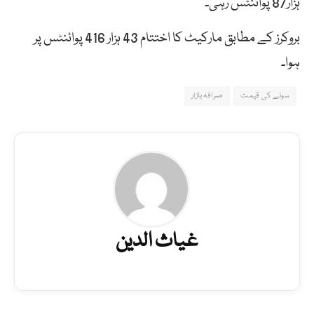
ہزار87 پوائنٹس رہی۔
بروکرز کے مطابق مارکیٹ کا اختتام 43 ہزار 416 پوائنٹس پر
ہوا۔
سونے کی قیمت
صرافہ بازار
غیاث الدین