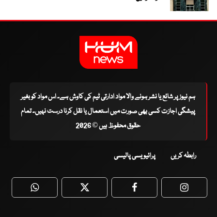
ہم نیوز پر شائع یا نشر ہونے والا مواد ادارتی ٹیم کی کاوش ہے۔ اس مواد کو بغیر
پیشگی اجازت کسی بھی صورت میں استعمال یا نقل کرنا درست نہیں۔ تمام
حقوق محفوظ ہیں © 2026
رابطہ کریں
پرائیویسی پالیسی
WhatsApp
Twitter
Facebook
Faceboo