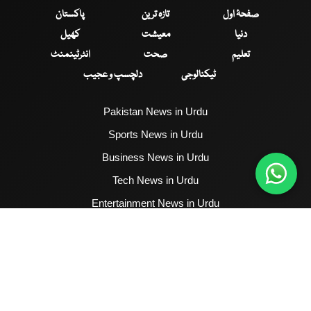
صفحۂ اول
تازہ ترین
پاکستان
دنیا
معیشت
کھیل
تعلیم
صحت
انٹرٹینمنٹ
ٹیکنالوجی
دلچسپ و عجیب
Pakistan News in Urdu
Sports News in Urdu
Business News in Urdu
Tech News in Urdu
Entertainment News in Urdu
Health News in Urdu
Hum News English