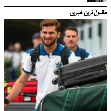
مقبول ترین خبریں