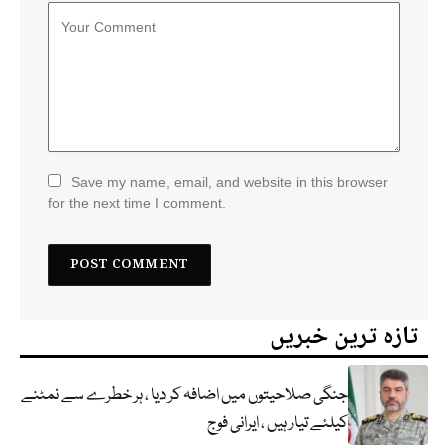
Save my name, email, and website in this browser
for the next time I comment.
تازہ ترین خبریں
جنگی صلاحیتوں میں اضافہ کر دیا ، ہر خطرے سے نمٹنے
کیلئے تیار ہیں ، ایرانی فوج