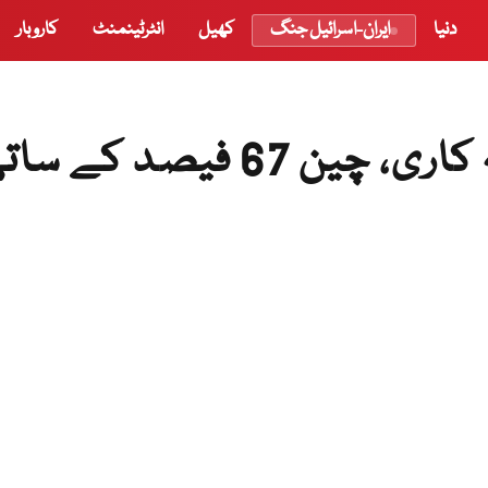
دنیا
ایران-اسرائیل جنگ
کھیل
انٹرٹینمنٹ
کاروبار
پاکستان میں بیرونی سرمایہ کاری، چین 67 فیصد کے