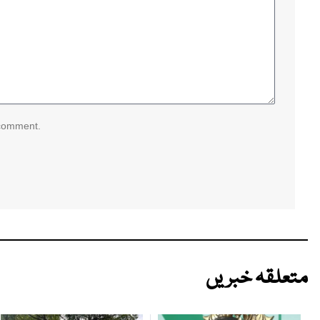
 comment.
متعلقہ خبریں