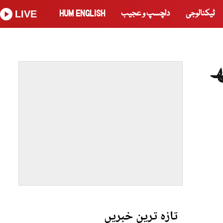
ٹیکنالوجی
دلچسپ و عجیب
HUM ENGLISH
LIVE
 ساتھ
تازہ ترین خبریں