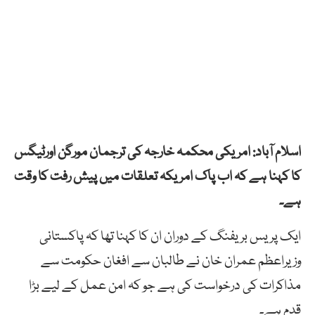
اسلام آباد: امریکی محکمہ خارجہ کی ترجمان مورگن اورٹیگس
کا کہنا ہے کہ اب پاک امریکہ تعلقات میں پیش رفت کا وقت
ہے۔
ایک پریس بریفنگ کے دوران ان کا کہنا تھا کہ پاکستانی
وزیراعظم عمران خان نے طالبان سے افغان حکومت سے
مذاکرات کی درخواست کی ہے جو کہ امن عمل کے لیے بڑا
قدم ہے۔