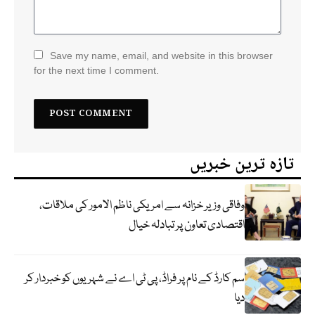
Save my name, email, and website in this browser
for the next time I comment.
تازہ ترین خبریں
وفاقی وزیر خزانہ سے امریکی ناظم الامور کی ملاقات،
اقتصادی تعاون پر تبادلہ خیال
سم کارڈ کے نام پر فراڈ، پی ٹی اے نے شہریوں کو خبردار کر
دیا