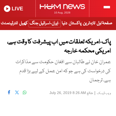
LIVE
10 Aug, 2026
صفحۂ اول
تازہ ترین
پاکستان
دنیا
ایران-اسرائیل جنگ
کھیل
انٹرٹینمنٹ
پاک-امریکہ تعلقات میں اب پیشرفت کا وقت ہے،
امریکی محکمہ خارجہ
عمران خان نے طالبان سے افغان حکومت سے مذاکرات
کی درخواست کی ہے جو کہ امن عمل کے لیے بڑا قدم
ہے، ترجمان
|
شائع
July 26, 2019 8:26 AM
ویب ڈیسک