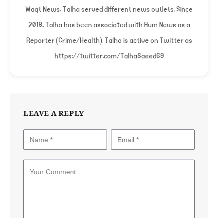
Waqt News, Talha served different news outlets. Since
2018, Talha has been associated with Hum News as a
Reporter (Crime/Health). Talha is active on Twitter as
https://twitter.com/TalhaSaeed69
LEAVE A REPLY