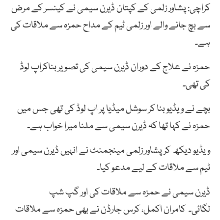
کراچی: پشاور زلمی کے کپتان ڈیرن سیمی نے کینسر کے مرض
سے بچ جانے والے اور زلمی ٹیم کے مداح حمزہ سے ملاقات کی
ہے۔
حمزہ نے علاج کے دوران ڈیرن سیمی کی تصویر بناکراپ لوڈ
کی تھی۔
بچے نے ویڈیو بنا کر سوشل میڈیا پر اپ لوڈ کی تھی جس میں
حمزہ نے کہا تھا کہ ڈیرن سیمی سے ملنا میرا خواب ہے۔
ویڈیو دیکھ کر پشاور زلمی مینجمنٹ نے انہیں ڈیرن سیمی اور
ٹیم سے ملاقات کے لیے مدعو کیا۔
ڈیرن سیمی نے حمزہ سے ملاقات کی اور گپ شپ
لگائی۔ کامران اکمل، کرس جارڈن نے بھی حمزہ سے ملاقات