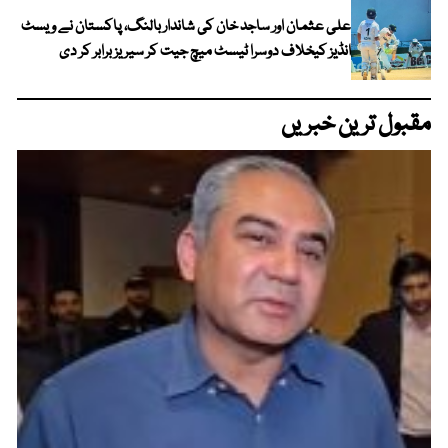
علی عثمان اور ساجد خان کی شاندار بالنگ، پاکستان نے ویسٹ
انڈیز کیخلاف دوسرا ٹیسٹ میچ جیت کر سیریز برابر کر دی
مقبول ترین خبریں