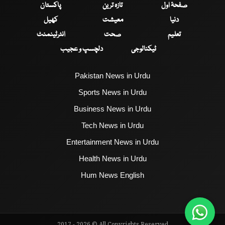
صفحۂ اول
تازہ ترین
پاکستان
دنیا
معیشت
کھیل
تعلیم
صحت
انٹرٹینمنٹ
ٹیکنالوجی
دلچسپ و عجیب
Pakistan News in Urdu
Sports News in Urdu
Business News in Urdu
Tech News in Urdu
Entertainment News in Urdu
Health News in Urdu
Hum News English