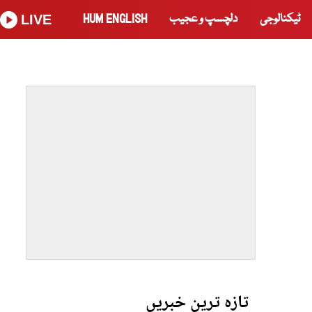
ٹیکنالوجی
دلچسپ و عجیب
HUM ENGLISH
LIVE
تازہ ترین خبریں