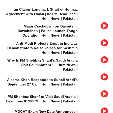
Iran Claims Landmark Strait of Hormuz
Agreement with Oman | 02 PM Headlines |
Hum News | Pakistan
Major Crackdown on Dacoits in
Nawabshah | Police Launch Tough
Operation| Hum News | Pakistan
Anti-Modi Protests Erupt in India as
Demonstrators Raise Voices for Kashmir|
Hum News | Pakistan
Why Is PM Shehbaz Sharif's Saudi Arabia
Visit So Important? || Hum News |
Pakistan
Aleema Khan Responds to Suhail Afridi's
September 27 Call | Hum News | Pakistan
PM Shehbaz Sharif to Visit Saudi Arabia |
Headlines 01:00PM | Hum News | Pakistan
MDCAT Exam New Date Announced |