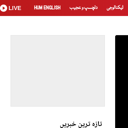
ٹیکنالوجی
دلچسپ و عجیب
HUM ENGLISH
LIVE
تازہ ترین خبریں