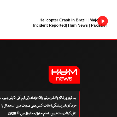
Helicopter Crash in Brazil | Major
Incident Reported| Hum News | Pakistan
ہم نیوز پر شائع یا نشر ہونے والا مواد ادارتی ٹیم کی کاوش ہے۔ 
مواد کو بغیر پیشگی اجازت کسی بھی صورت میں استعمال یا
نقل کرنا درست نہیں۔ تمام حقوق محفوظ ہیں © 2026