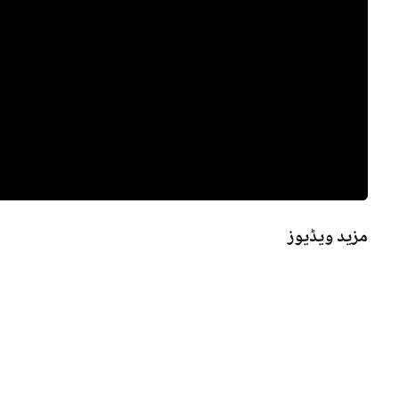
مزید ویڈیوز