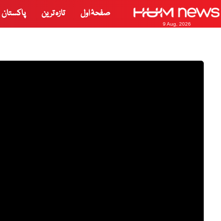
صفحۂ اول
تازہ ترین
پاکستان
9 Aug, 2026