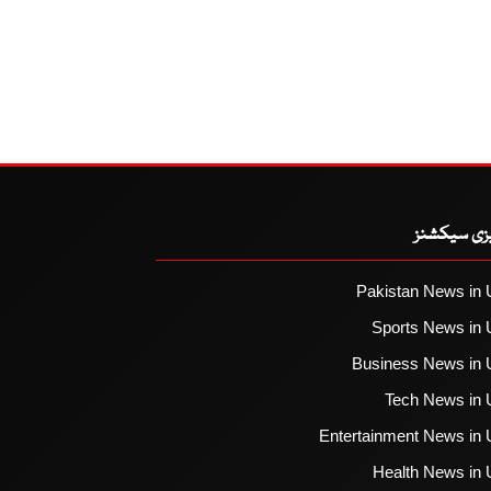
یزی سیکشنز
Pakistan News in 
Sports News in 
Business News in 
Tech News in 
Entertainment News in 
Health News in 