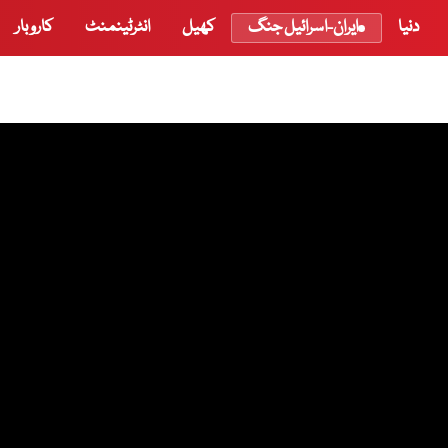
دنیا
ایران-اسرائیل جنگ
کھیل
انٹرٹینمنٹ
کاروبار