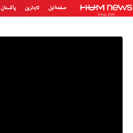
صفحۂ اول
تازہ ترین
پاکستان
8 Aug, 2026