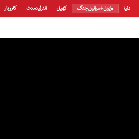
دنیا
ایران-اسرائیل جنگ
کھیل
انٹرٹینمنٹ
کاروبار