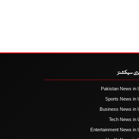
یزی سیکشنز
Pakistan News in 
Sports News in 
Business News in 
Tech News in 
Entertainment News in 