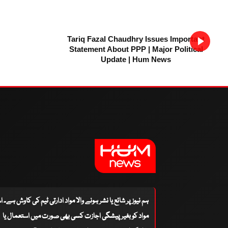
Tariq Fazal Chaudhry Issues Important
Statement About PPP | Major Political
Update | Hum News
ہم نیوز پر شائع یا نشر ہونے والا مواد ادارتی ٹیم کی کاوش ہے۔ 
مواد کو بغیر پیشگی اجازت کسی بھی صورت میں استعمال یا