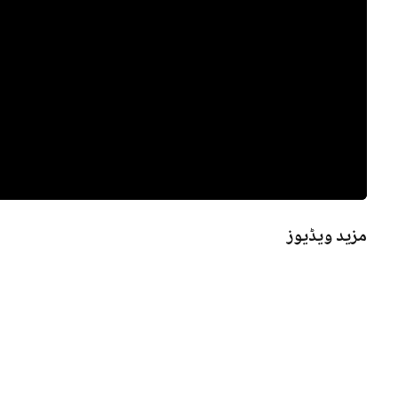
مزید ویڈیوز