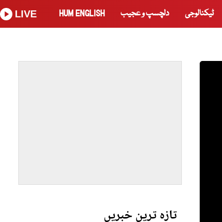
ٹیکنالوجی
دلچسپ و عجیب
HUM ENGLISH
LIVE
تازہ ترین خبریں