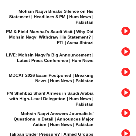
Mohsin Naqvi Breaks Silence on His
Statement | Headlines 8 PM | Hum News |
Pakistan
PM & Field Marshal's Saudi Visit | Why Did
Mohsin Naqvi Withdraw His Statement? |
PTI | Asma Shirazi
LIVE: Mohsin Naqvi’s Big Announcement |
Latest Press Conference | Hum News
MDCAT 2026 Exam Postponed | Breaking
News | Hum News | Pakistan
PM Shehbaz Sharif Arrives in Saudi Arabia
with High-Level Delegation | Hum News |
Pakistan
Mohsin Naqvi Answers Journalists'
Questions in Detail | Announces Major
Action | Hum News | Pakistan
Taliban Under Pressure? | Armed Groups