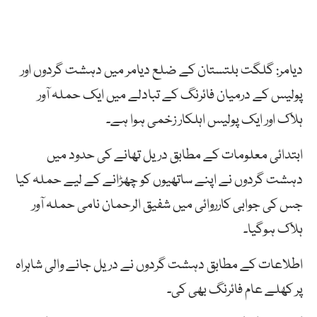
دیامر: گلگت بلتستان کے ضلع دیامر میں دہشت گردوں اور
پولیس کے درمیان فائرنگ کے تبادلے میں ایک حملہ آور
ہلاک اور ایک پولیس اہلکار زخمی ہوا ہے۔
ابتدائی معلومات کے مطابق دریل تھانے کی حدود میں
دہشت گردوں نے اپنے ساتھیوں کو چھڑانے کے لیے حملہ کیا
جس کی جوابی کارروائی میں شفیق الرحمان نامی حملہ آور
ہلاک ہوگیا۔
اطلاعات کے مطابق دہشت گردوں نے دریل جانے والی شاہراہ
پر کھلے عام فائرنگ بھی کی۔