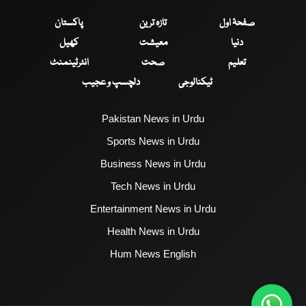
صفحۂ اول
تازہ ترین
پاکستان
دنیا
معیشت
کھیل
تعلیم
صحت
انٹرٹینمنٹ
ٹیکنالوجی
دلچسپ و عجیب
Pakistan News in Urdu
Sports News in Urdu
Business News in Urdu
Tech News in Urdu
Entertainment News in Urdu
Health News in Urdu
Hum News English