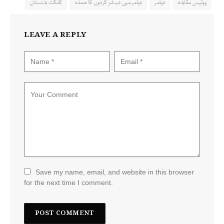
پولیس مقابلہ
دیامر
دیامر میں دہشر گردوں کا حملہ
گلگت بلتستان
LEAVE A REPLY
Save my name, email, and website in this browser
for the next time I comment.