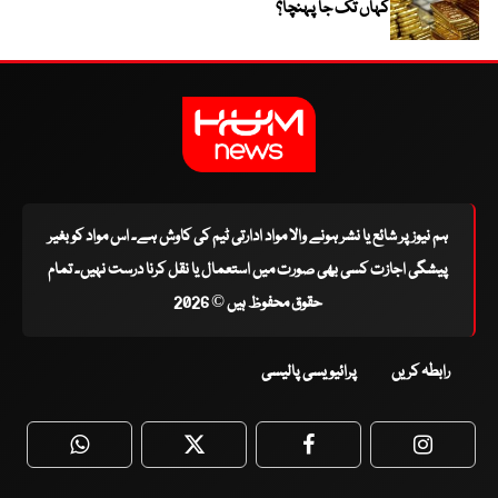
کہاں تک جا پہنچا؟
ہم نیوز پر شائع یا نشر ہونے والا مواد ادارتی ٹیم کی کاوش ہے۔ اس مواد کو بغیر
پیشگی اجازت کسی بھی صورت میں استعمال یا نقل کرنا درست نہیں۔ تمام
حقوق محفوظ ہیں © 2026
رابطہ کریں
پرائیویسی پالیسی
WhatsApp
Twitter
Facebook
Faceboo