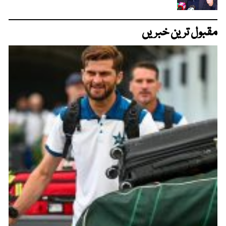
مقبول ترین خبریں