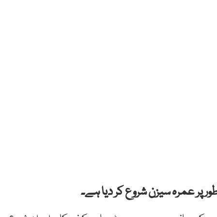
 پر عمرہ سیزن شروع کر دیا ہے۔