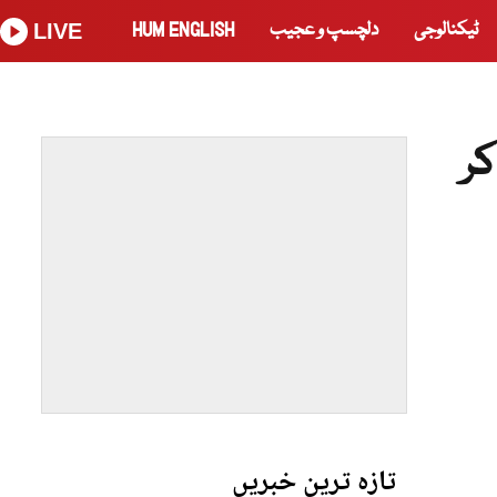
ٹیکنالوجی
دلچسپ و عجیب
HUM ENGLISH
LIVE
ر
تازہ ترین خبریں