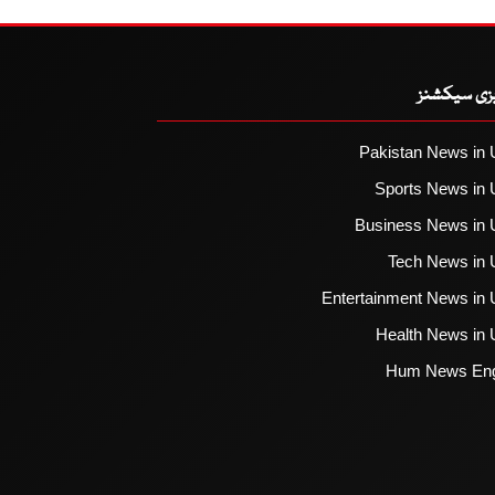
یزی سیکشنز
Pakistan News in 
Sports News in 
Business News in 
Tech News in 
Entertainment News in 
Health News in 
Hum News Eng