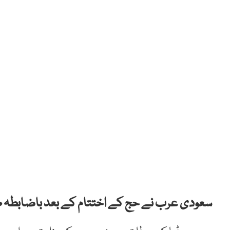
سعودی عرب نے حج کے اختتام کے بعد باضابطہ طور