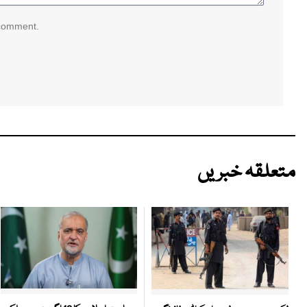
 comment.
متعلقہ خبریں