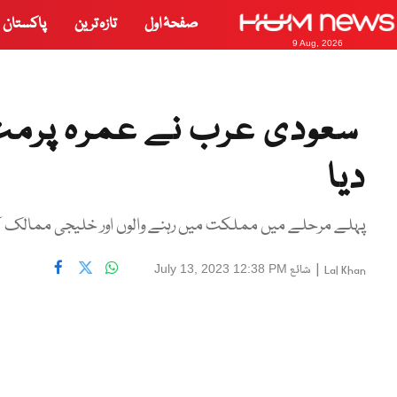
صفحۂ اول
تازہ ترین
پاکستان
9 Aug, 2026
سعودی عرب نے عمرہ پرمٹ 
دیا
پہلے مرحلے میں مملکت میں رہنے والوں اور خلیجی ممالک ک
|
شائع
July 13, 2023 12:38 PM
Lal Khan