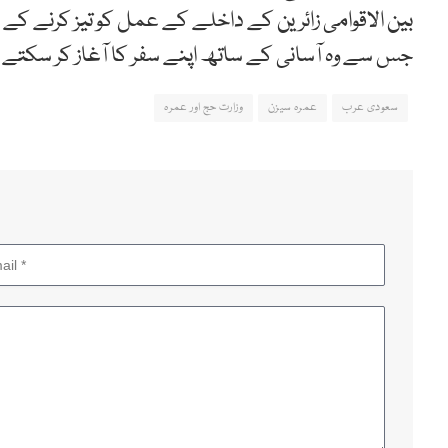
بین الاقوامی زائرین کے داخلے کے عمل کو تیز کرنے کے
جس سے وہ آسانی کے ساتھ اپنے سفر کا آغاز کر سکتے ہ
سعودی عرب
عمرہ سیزن
وزارت حج اور عمرہ