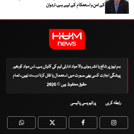
کے امن و استحکام کے لیے ہے، اردوان
ہم نیوز پر شائع یا نشر ہونے والا مواد ادارتی ٹیم کی کاوش ہے۔ اس مواد کو بغیر
پیشگی اجازت کسی بھی صورت میں استعمال یا نقل کرنا درست نہیں۔ تمام
حقوق محفوظ ہیں © 2026
رابطہ کریں
پرائیویسی پالیسی
WhatsApp
Twitter
Facebook
Faceboo