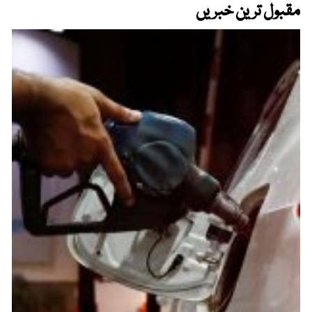
مقبول ترین خبریں