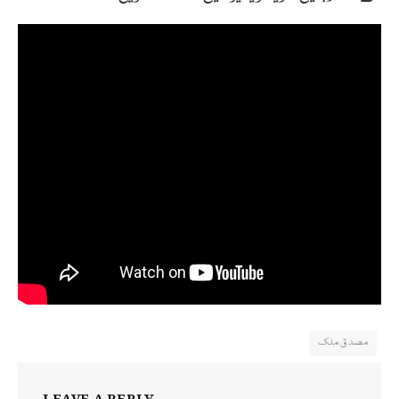
مصدق ملک