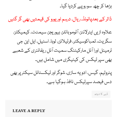
بڑھا کر چھ سو روپے کردیا گیا۔
ڈالر کے بعدپائونڈ، ریال، درہم اور یورو کی قیمتیں بھی گر گئیں
علاوہ ازیں ایئرلائنز، آٹوموبائلز، بیوریجز، سیمنٹ، کیمیکلز،
سگریٹ، تمباکوسیکٹر، فرٹیلائزر، لوہا، اسٹیل، ایل این جی
ٹرمینل اورا آئل مارکیٹنگ سمیت آئل ریفائنری کے شعبے
بھی سپر ٹیکس کی کیٹیگری میں شامل ہیں۔
پٹرولیم، گیس، ادویہ سازی، شوگر اور ٹیکسٹائل سیکٹر پر بھی
دس فیصد سپرٹیکس نافذ ہوگیا ہے۔
ڈبے کا دودھ
LEAVE A REPLY