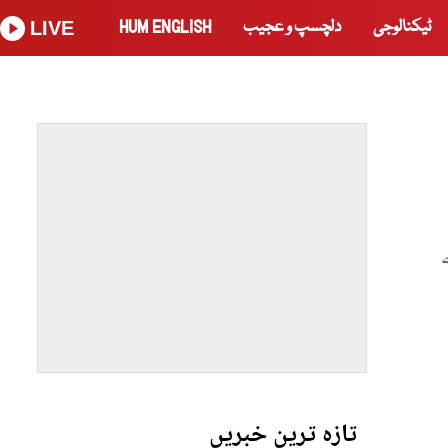
ٹیکنالوجی
دلچسپ و عجیب
HUM ENGLISH
LIVE
تازہ ترین خبریں