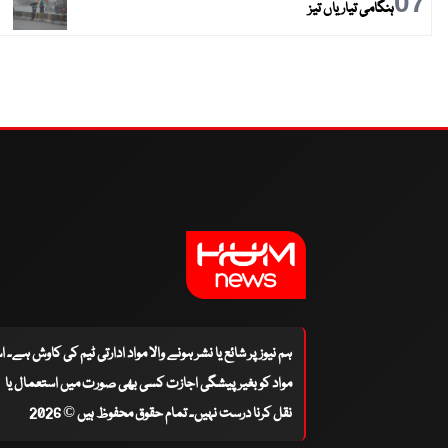
07
ہنگامی تیاریاں تیز
ہم نیوز پر شائع یا نشر ہونے والا مواد ادارتی ٹیم کی کاوش ہے۔ 
مواد کو بغیر پیشگی اجازت کسی بھی صورت میں استعمال یا
نقل کرنا درست نہیں۔ تمام حقوق محفوظ ہیں © 2026