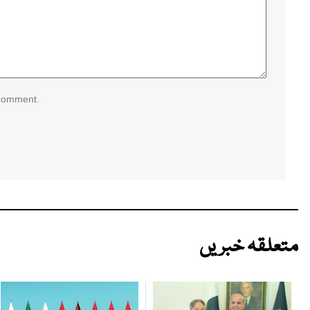
 comment.
متعلقہ خبریں