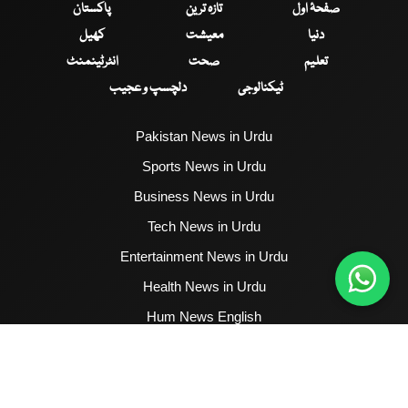
صفحۂ اول
تازہ ترین
پاکستان
دنیا
معیشت
کھیل
تعلیم
صحت
انٹرٹینمنٹ
ٹیکنالوجی
دلچسپ و عجیب
Pakistan News in Urdu
Sports News in Urdu
Business News in Urdu
Tech News in Urdu
Entertainment News in Urdu
Health News in Urdu
Hum News English
2017 - 2026 © All Copyrights Reserved