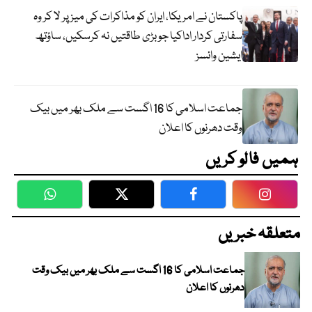
پاکستان نے امریکا، ایران کو مذاکرات کی میز پر لا کر وہ
سفارتی کردار اداکیا جو بڑی طاقتیں نہ کرسکیں، ساؤتھ
ایشین وائسز
جماعت اسلامی کا 16 اگست سے ملک بھر میں بیک
وقت دھرنوں کا اعلان
ہمیں فالو کریں
WhatsApp
Twitter
Facebook
Faceboo
متعلقہ خبریں
جماعت اسلامی کا 16 اگست سے ملک بھر میں بیک وقت
دھرنوں کا اعلان