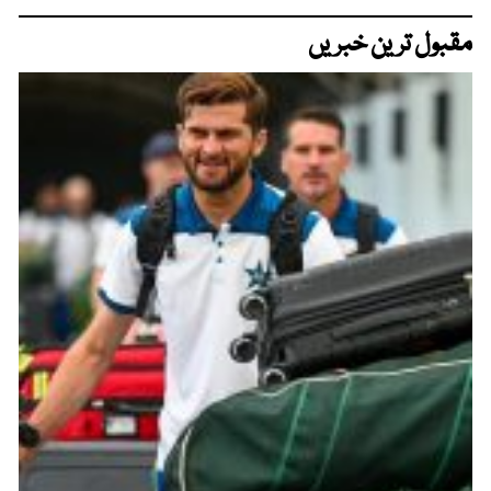
مقبول ترین خبریں