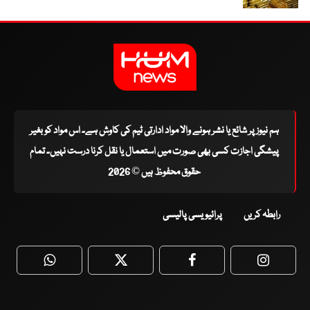
ہم نیوز پر شائع یا نشر ہونے والا مواد ادارتی ٹیم کی کاوش ہے۔ اس مواد کو بغیر
پیشگی اجازت کسی بھی صورت میں استعمال یا نقل کرنا درست نہیں۔ تمام
حقوق محفوظ ہیں © 2026
رابطہ کریں
پرائیویسی پالیسی
WhatsApp
Twitter
Facebook
Faceboo