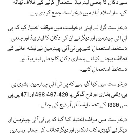
سے دکان کا جعلی لیٹر ہیڈ استعمال کرنے کے خلاف تھانہ
کوہسار اسلام آباد میں درخواست جمع کرادی ہے۔
درخواست گزار نے اپنی درخواست میں موقف اختیار کیا کہ پی
ٹی آئی چیئرمین اور دیگر نے ان کی دکان کا لیٹر ہیڈ اور جعلی
دستخط استعمال کئے،پی ٹی آئی چیئرمین نے توشہ خانے کے
تحائف بیچنے کیلئے ہماری دکان کا جعلی لیٹر ہیڈ اور
دستخط استعمال کئے۔
درخواست میں کہا گیا ہے کہ پی ٹی آئی چیئرمین، بشریٰ بی
بی، زلفی بخاری اور فرح گوگی پر 420، 467، 468 اور 471 پی پی
سی 1860 کے تحت ایف آئی آر درج کی جائے۔
درخواست میں موقف اختیار کیا گیا کہ پی ٹی آئی چیئرمین اور
دیگر نے گھڑی، کف لنکس اور دیگر تحائف کی جعلی رسیدیں