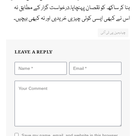
بنا کر ساکھ کو نقصان پہنچایا،درخواست گزار کے مطابق نہ
اس نے کبھی ایسی کوئی چیزیں خریدیں اور نہ کبھی بیچیں۔
چیئرمین پی ٹی آئی
LEAVE A REPLY
Save my name, email, and website in this browser