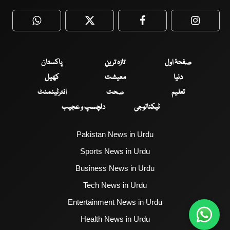
WhatsApp
Twitter
Facebook
Faceboo
صفحۂ اول
تازہ ترین
پاکستان
دنیا
معیشت
کھیل
تعلیم
صحت
انٹرٹینمنٹ
ٹیکنالوجی
دلچسپ و عجیب
Pakistan News in Urdu
Sports News in Urdu
Business News in Urdu
Tech News in Urdu
Entertainment News in Urdu
Health News in Urdu