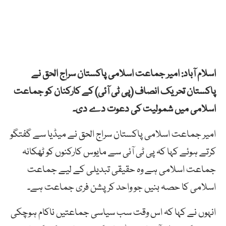
اسلام آباد: امیر جماعت اسلامی پاکستان سراج الحق نے
پاکستان تحریک انصاف (پی ٹی آئی) کے کارکنان کو جماعت
اسلامی میں شمولیت کی دعوت دے دی۔
امیر جماعت اسلامی پاکستان سراج الحق نے میڈیا سے گفتگو
کرتے ہوئے کہا کہ پی ٹی آئی سے مایوس کارکنوں کو ٹھکانہ
جماعت اسلامی ہے وہ حقیقی تبدیلی کے لیے جماعت
اسلامی کا حصہ بنیں جو واحد کرپشن فری جماعت ہے۔
انہوں نے کہا کہ اس وقت سب سیاسی جماعتیں ناکام ہوچکی