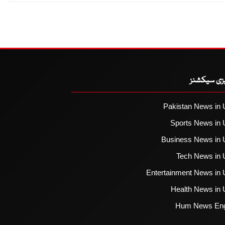
یزی سیکشنز
Pakistan News in 
Sports News in 
Business News in 
Tech News in 
Entertainment News in 
Health News in 
Hum News Eng