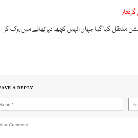
گرفتار
یشن منتقل کیا گیا جہاں انہیں کچھ دیر تھانے میں روک کر
EAVE A REPLY