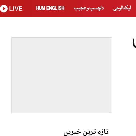
ٹیکنالوجی
دلچسپ و عجیب
HUM ENGLISH
LIVE
تازہ ترین خبریں