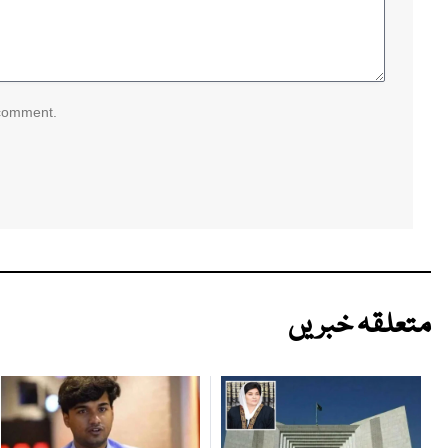
 comment.
متعلقہ خبریں