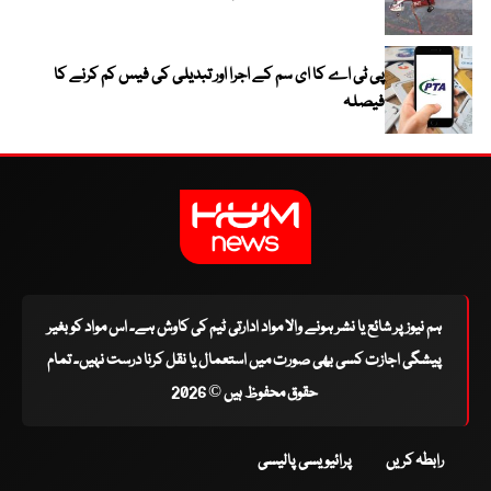
پی ٹی اے کا ای سم کے اجرا اور تبدیلی کی فیس کم کرنے کا
فیصلہ
ہم نیوز پر شائع یا نشر ہونے والا مواد ادارتی ٹیم کی کاوش ہے۔ اس مواد کو بغیر
پیشگی اجازت کسی بھی صورت میں استعمال یا نقل کرنا درست نہیں۔ تمام
حقوق محفوظ ہیں © 2026
رابطہ کریں
پرائیویسی پالیسی