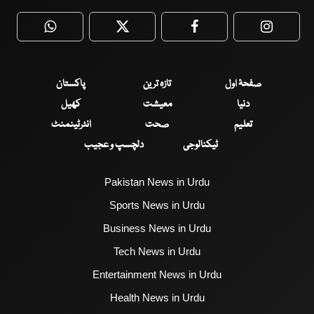
WhatsApp
Twitter
Facebook
Faceboo
صفحۂ اول
تازہ ترین
پاکستان
دنیا
معیشت
کھیل
تعلیم
صحت
انٹرٹینمنٹ
ٹیکنالوجی
دلچسپ و عجیب
Pakistan News in Urdu
Sports News in Urdu
Business News in Urdu
Tech News in Urdu
Entertainment News in Urdu
Health News in Urdu