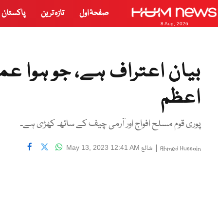
صفحۂ اول
تازہ ترین
پاکستان
8 Aug, 2026
بیان اعتراف ہے، جو ہوا عمر
اعظم
پوری قوم مسلح افواج اور آرمی چیف کے ساتھ کھڑی ہے۔
|
شائع
May 13, 2023 12:41 AM
Ahmed Hussain