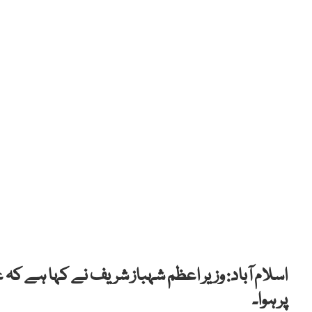
اسلام آباد: وزیر اعظم شہباز شریف نے کہا ہے کہ
پر ہوا۔