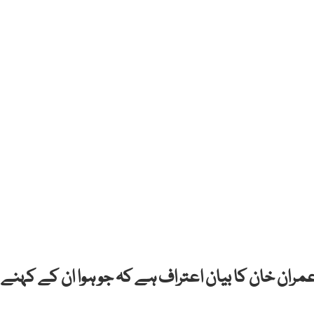
 عمران خان کا بیان اعتراف ہے کہ جو ہوا ان کے کہنے