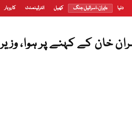
دنیا
ایران-اسرائیل جنگ
کھیل
انٹرٹینمنٹ
کاروبار
ان خان کے کہنے پر ہوا، وزیر