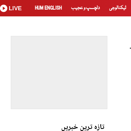
ٹیکنالوجی
دلچسپ و عجیب
HUM ENGLISH
LIVE
تازہ ترین خبریں