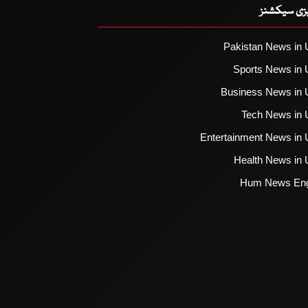
یزی سیکشنز
Pakistan News in 
Sports News in 
Business News in 
Tech News in 
Entertainment News in 
Health News in 
Hum News Eng