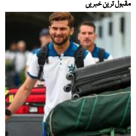
مقبول ترین خبریں