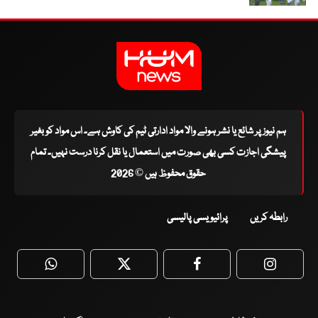
ہم نیوز پر شائع یا نشر ہونے والا مواد ادارتی ٹیم کی کاوش ہے۔ اس مواد کو بغیر
پیشگی اجازت کسی بھی صورت میں استعمال یا نقل کرنا درست نہیں۔ تمام
حقوق محفوظ ہیں © 2026
رابطہ کریں
پرائیویسی پالیسی
WhatsApp
Twitter
Facebook
Faceboo