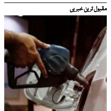
مقبول ترین خبریں