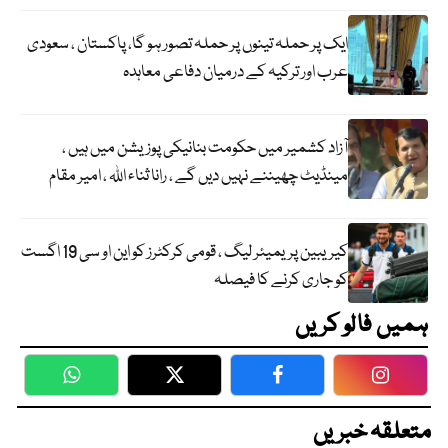
ایک پر حملہ تینوں پر حملہ تصور ہو گا، پاکستان ، سعودی
عرب اور ترکیہ کے درمیان دفاعی معاہدہ
آزاد کشمیر میں حکومت بنانیکی پوزیشن میں ہیں ،
مینڈیٹ چھیننے نہیں دیں گے ، رانا ثناء اللہ ، امیر مقام
کیریبین پریمیئر لیگ ، قومی کرکٹرز کو این او سی 19 اگست
کو جاری کرنے کا فیصلہ
ہمیں فالو کریں
WhatsApp
Twitter
Facebook
Faceboo
متعلقہ خبریں