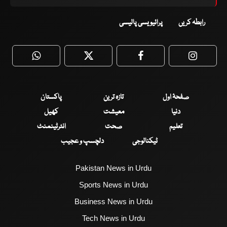
رابطہ کریں
پرائیویسی پالیسی
WhatsApp
Twitter
Facebook
Faceboo
صفحۂ اول
تازہ ترین
پاکستان
دنیا
معیشت
کھیل
تعلیم
صحت
انٹرٹینمنٹ
ٹیکنالوجی
دلچسپ و عجیب
Pakistan News in Urdu
Sports News in Urdu
Business News in Urdu
Tech News in Urdu