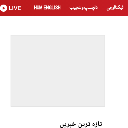
ٹیکنالوجی
دلچسپ و عجیب
HUM ENGLISH
LIVE
تازہ ترین خبریں