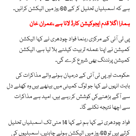
ہے کہ اسمبلیاں تحلیل کر کے 60 روز میں الیکشن کرائیں۔
ہمارا اگلا قدم ایجوکیشن کارڈ لانا ہے ،عمران خان
پی ٹی آئی کے مرکزی رہنما فواد چودھری نے کہا الیکشن
کمیشن نے اپنا عملہ تربیت کیلئے بلا لیا ہے، الیکشن
کمیشن پرنٹنگ بھی شروع کرے گی۔
حکومت اور پی ٹی آئی کے درمیان ہونے والے مذاکرات کی
بابت انہوں نے کہا جو لوگ کمیٹی میں بیٹھے ہیں وہ کھلے دل
سے آگے بڑھنےکی کوشش کر رہے ہیں، امید ہے مذاکرات
سے اچھا نتیجہ نکلے گا۔
فواد چودھری نے کہا ہم نے کہا 14 مئی تک اسمبلیاں تحلیل
کرتے ہیں تو 60 روز میں الیکشن ہونے چاہئیں، اسمبلیوں کی