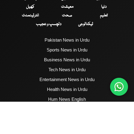
دنیا
معیشت
کھیل
تعلیم
صحت
انٹرٹینمنٹ
ٹیکنالوجی
دلچسپ و عجیب
Pakistan News in Urdu
Sports News in Urdu
Business News in Urdu
Tech News in Urdu
Entertainment News in Urdu
Health News in Urdu
Hum News English
2017 - 2026 © All Copyrights Reserved