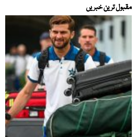
مقبول ترین خبریں