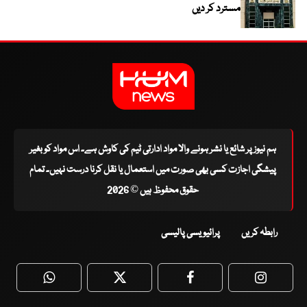
مسترد کر دیں
ہم نیوز پر شائع یا نشر ہونے والا مواد ادارتی ٹیم کی کاوش ہے۔ اس مواد کو بغیر
پیشگی اجازت کسی بھی صورت میں استعمال یا نقل کرنا درست نہیں۔ تمام
حقوق محفوظ ہیں © 2026
رابطہ کریں
پرائیویسی پالیسی
WhatsApp
Twitter
Facebook
Faceboo