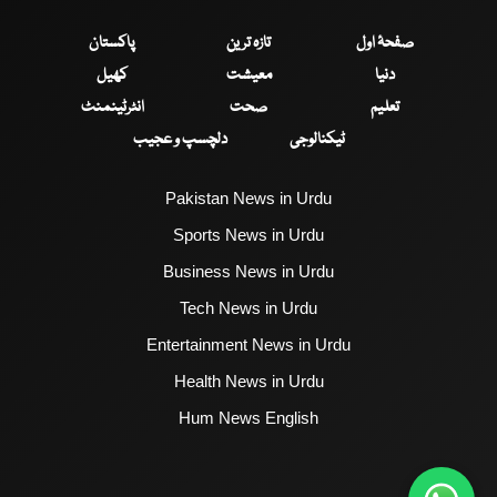
صفحۂ اول
تازہ ترین
پاکستان
دنیا
معیشت
کھیل
تعلیم
صحت
انٹرٹینمنٹ
ٹیکنالوجی
دلچسپ و عجیب
Pakistan News in Urdu
Sports News in Urdu
Business News in Urdu
Tech News in Urdu
Entertainment News in Urdu
Health News in Urdu
Hum News English