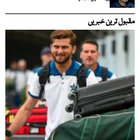
مقبول ترین خبریں