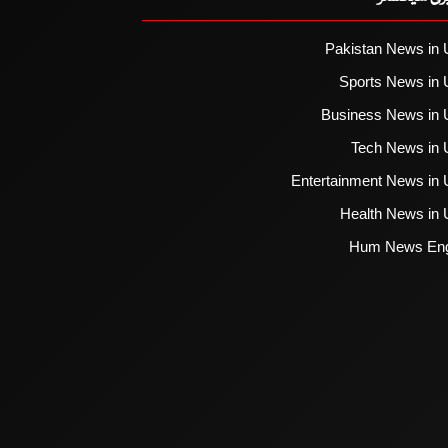
Pakistan News in 
Sports News in 
Business News in 
Tech News in 
Entertainment News in 
Health News in 
Hum News Eng