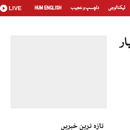
ٹیکنالوجی
دلچسپ و عجیب
HUM ENGLISH
LIVE
ر
تازہ ترین خبریں