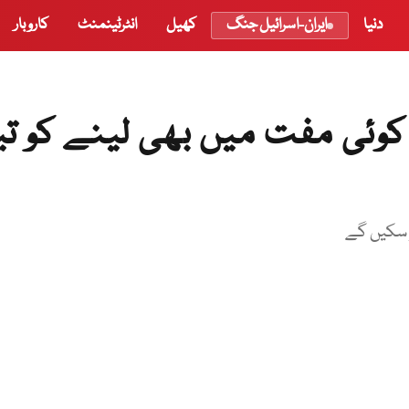
دنیا
ایران-اسرائیل جنگ
کھیل
انٹرٹینمنٹ
کاروبار
ئی مفت میں بھی لینے کو تیا
 سکیں گے