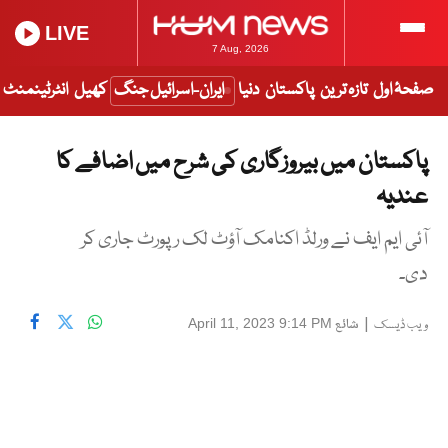
LIVE
7 Aug, 2026
صفحۂ اول
تازہ ترین
پاکستان
دنیا
ایران-اسرائیل جنگ
کھیل
انٹرٹینمنٹ
پاکستان میں بیروزگاری کی شرح میں اضافے کا
عندیہ
آئی ایم ایف نے ورلڈ اکنامک آؤٹ لک رپورٹ جاری کر
دی۔
|
شائع
April 11, 2023 9:14 PM
ویب ڈیسک