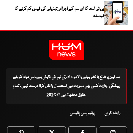
پی ٹی اے کا ای سم کے اجرا اور تبدیلی کی فیس کم کرنے کا
فیصلہ
ہم نیوز پر شائع یا نشر ہونے والا مواد ادارتی ٹیم کی کاوش ہے۔ اس مواد کو بغیر
پیشگی اجازت کسی بھی صورت میں استعمال یا نقل کرنا درست نہیں۔ تمام
حقوق محفوظ ہیں © 2026
رابطہ کریں
پرائیویسی پالیسی