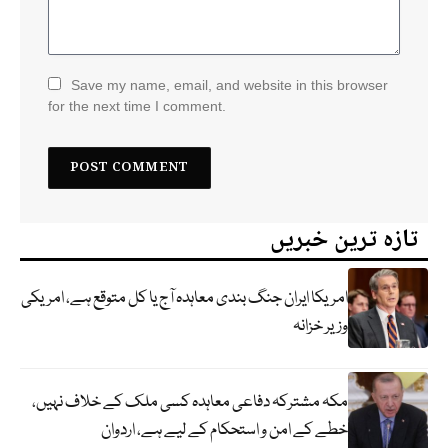
Save my name, email, and website in this browser
for the next time I comment.
تازہ ترین خبریں
امریکا ایران جنگ بندی معاہدہ آج یا کل متوقع ہے، امریکی
وزیر خزانہ
مکہ مشترکہ دفاعی معاہدہ کسی ملک کے خلاف نہیں،
خطے کے امن و استحکام کے لیے ہے، اردوان