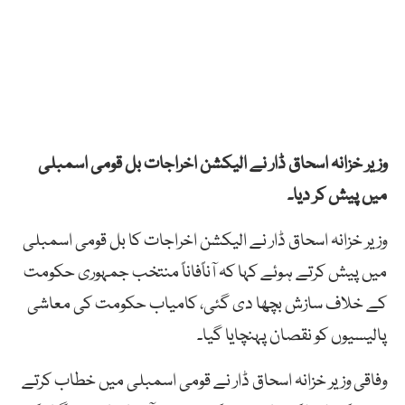
وزیر خزانہ اسحاق ڈار نے الیکشن اخراجات بل قومی اسمبلی
میں پیش کر دیا۔
وزیر خزانہ اسحاق ڈار نے الیکشن اخراجات کا بل قومی اسمبلی
میں پیش کرتے ہوئے کہا کہ آناًفاناً منتخب جمہوری حکومت
کے خلاف سازش بچھا دی گئی، کامیاب حکومت کی معاشی
پالیسیوں کو نقصان پہنچایا گیا۔
وفاقی وزیر خزانہ اسحاق ڈار نے قومی اسمبلی میں خطاب کرتے