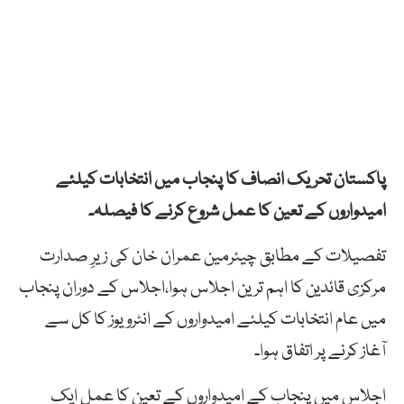
پاکستان تحریک انصاف کا پنجاب میں انتخابات کیلئے
امیدواروں کے تعین کا عمل شروع کرنے کا فیصلہ۔
تفصیلات کے مطابق چیئرمین عمران خان کی زیرِ صدارت
مرکزی قائدین کا اہم ترین اجلاس ہوا،اجلاس کے دوران پنجاب
میں عام انتخابات کیلئے امیدواروں کے انٹرویوز کا کل سے
آغاز کرنے پر اتفاق ہوا۔
اجلاس میں پنجاب کے امیدواروں کے تعین کا عمل ایک