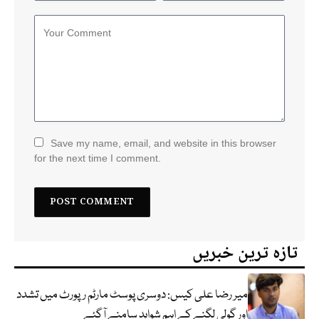
Save my name, email, and website in this browser
for the next time I comment.
تازہ ترین خبریں
میر رضا علی کیس: دوسری پوسٹ مارٹم رپورٹ میں تشدد
اور گولی لگنے کے اہم شواہد سامنے آگئے