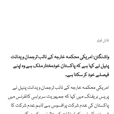
فائل فوٹو
واشنگٹن: امریکی محکمہ خارجہ کے نائب ترجمان ویدانت
پٹیل نے کہا ہے کہ پاکستان خودمختار ملک ہے وہ اپنے
فیصلے خود کر سکتا ہے۔
امریکی محکمہ خارجہ کے نائب ترجمان ویدانت پٹیل نے
پریس بریفنگ میں کہا کہ جمہوریت سربراہی کانفرنس میں
پاکستان کی عدم شرکت پرافسوس ہے تاہم عدم شرکت کا