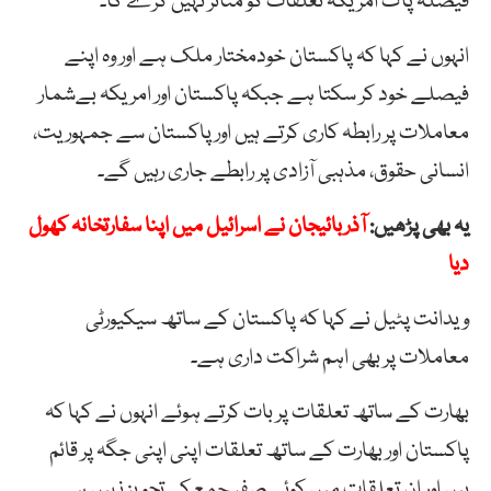
فیصلہ پاک امریکہ تعلقات کو متاثر نہیں کرے گا۔
انہوں نے کہا کہ پاکستان خودمختار ملک ہے اور وہ اپنے
فیصلے خود کر سکتا ہے جبکہ پاکستان اور امریکہ بےشمار
معاملات پر رابطہ کاری کرتے ہیں اور پاکستان سے جمہوریت،
انسانی حقوق، مذہبی آزادی پر رابطے جاری رہیں گے۔
یہ بھی پڑھیں:
آذربائیجان نے اسرائیل میں اپنا سفارتخانہ کھول
دیا
ویدانت پٹیل نے کہا کہ پاکستان کے ساتھ سیکیورٹی
معاملات پر بھی اہم شراکت داری ہے۔
بھارت کے ساتھ تعلقات پر بات کرتے ہوئے انہوں نے کہا کہ
پاکستان اور بھارت کے ساتھ تعلقات اپنی اپنی جگہ پر قائم
ہیں اور ان تعلقات میں کوئی صفر جمع کی تجویز نہیں ہے۔