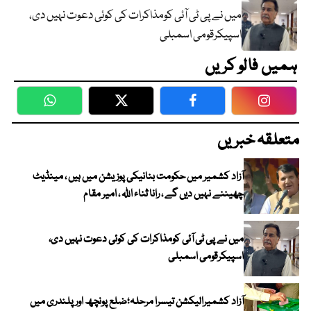
میں نے پی ٹی آئی کومذاکرات کی کوئی دعوت نہیں دی،
اسپیکرقومی اسمبلی
ہمیں فالو کریں
WhatsApp
Twitter
Facebook
Faceboo
متعلقہ خبریں
آزاد کشمیر میں حکومت بنانیکی پوزیشن میں ہیں ، مینڈیٹ
چھیننے نہیں دیں گے ، رانا ثناء اللہ ، امیر مقام
میں نے پی ٹی آئی کومذاکرات کی کوئی دعوت نہیں دی،
اسپیکرقومی اسمبلی
آزاد کشمیرالیکشن تیسرا مرحلہ؛ضلع پونچھ اور پلندری میں