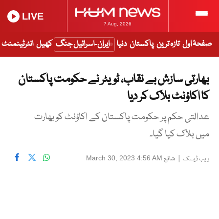
LIVE
7 Aug, 2026
صفحۂ اول
تازہ ترین
پاکستان
دنیا
ایران-اسرائیل جنگ
کھیل
انٹرٹینمنٹ
بھارتی سازش بے نقاب، ٹویٹر نے حکومت پاکستان
کا اکاؤنٹ بلاک کر دیا
عدالتی حکم پر حکومت پاکستان کے اکاؤنٹ کو بھارت
میں بلاک کیا گیا۔
|
شائع
March 30, 2023 4:56 AM
ویب ڈیسک