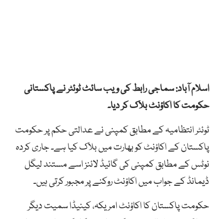
اسلام آباد: سماجی رابط کی ویب سائٹ ٹوئٹر نے پاکستانی
حکومت کا اکاؤنٹ بلاک کر دیا۔
ٹوئٹر انتظامیہ کے مطابق کمپنی نے عدالتی حکم پر حکومت
پاکستان کے اکاؤنٹ کو بھارت میں بلاک کیا ہے۔ جاری کردہ
نوٹس کے مطابق کمپنی کی گائیڈ لائنز اسے مستند لیگل
ڈیمانڈ کے جواب میں اکاؤنٹ روکنے پر مجبور کرتی ہیں۔
حکومت پاکستان کا اکاؤنٹ امریکہ، کینیڈا سمیت دیگر