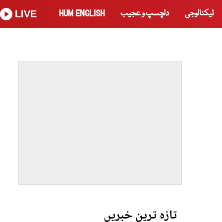
ٹیکنالوجی
دلچسپ و عجیب
HUM ENGLISH
LIVE
تازہ ترین خبریں